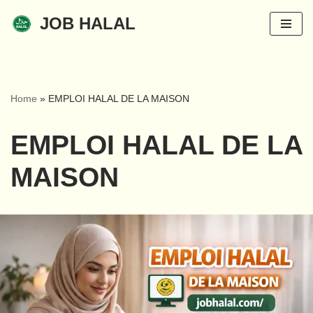
JOB HALAL
Aller
au
contenu
Home
»
EMPLOI HALAL DE LA MAISON
EMPLOI HALAL DE LA
MAISON