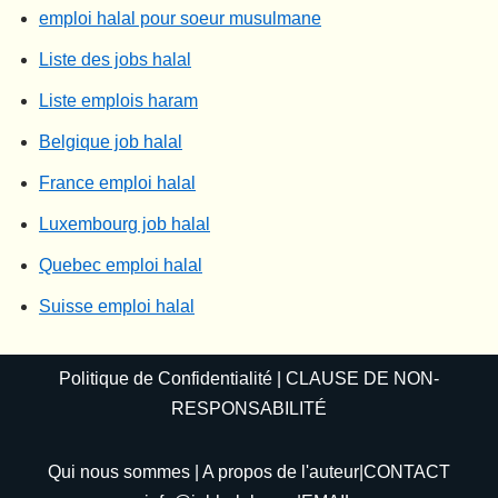
emploi halal pour soeur musulmane
Liste des jobs halal
Liste emplois haram
Belgique job halal
France emploi halal
Luxembourg job halal
Quebec emploi halal
Suisse emploi halal
Politique de Confidentialité
|
CLAUSE DE NON-
RESPONSABILITÉ
Qui nous sommes
|
A propos de l'auteur
|CONTACT