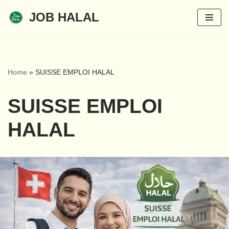
JOB HALAL
Aller
au
contenu
Home
»
SUISSE EMPLOI HALAL
SUISSE EMPLOI
HALAL