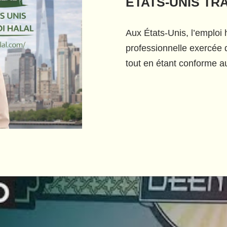
ETATS-UNIS TR
Aux États-Unis, l’emploi h
professionnelle exercée d
tout en étant conforme au