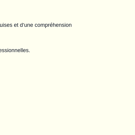
equises et d’une compréhension
essionnelles.