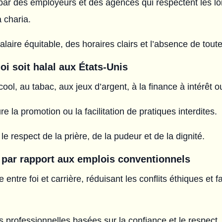
par des employeurs et des agences qui respectent les lo
 charia.
laire équitable, des horaires clairs et l’absence de toute ac
i soit halal aux États-Unis
lcool, au tabac, aux jeux d’argent, à la finance à intérêt 
e la promotion ou la facilitation de pratiques interdites.
le respect de la prière, de la pudeur et de la dignité.
 par rapport aux emplois conventionnels
 entre foi et carrière, réduisant les conflits éthiques et 
s professionnelles basées sur la confiance et le respect.