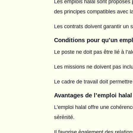
Les emplois halal sont proposés 
des principes compatibles avec la
Les contrats doivent garantir un sa
Conditions pour qu’un emplo
Le poste ne doit pas être lié à l’a
Les missions ne doivent pas inclur
Le cadre de travail doit permettre 
Avantages de l’emploi halal
L’emploi halal offre une cohérence
sérénité.
Il favorise également des relation