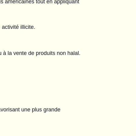
is américaines tout en appliquant
tivité illicite.
ou à la vente de produits non halal.
favorisant une plus grande