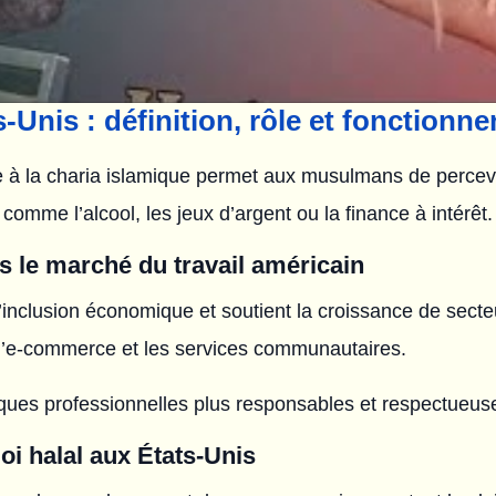
-Unis : définition, rôle et fonctionn
e à la charia islamique permet aux musulmans de percevo
 comme l’alcool, les jeux d’argent ou la finance à intérêt.
ns le marché du travail américain
l’inclusion économique et soutient la croissance de secte
e, l’e-commerce et les services communautaires.
ques professionnelles plus responsables et respectueuse
i halal aux États-Unis