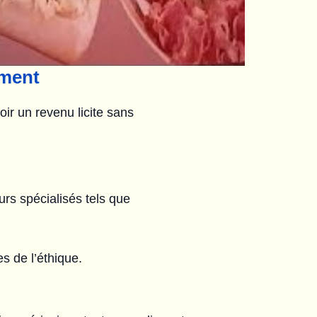
ement
ir un revenu licite sans
urs spécialisés tels que
s de l’éthique.