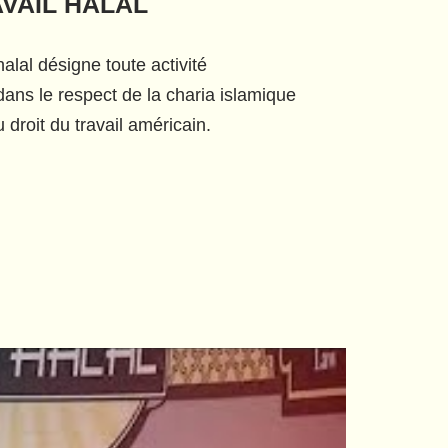
AVAIL HALAL
alal désigne toute activité
ans le respect de la charia islamique
 droit du travail américain.